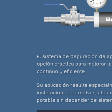
El sistema de depuración de a
opción práctica para mejorar l
continuo y eficiente.
Su aplicación resulta especial
instalaciones colectivas, alo
potable sin depender de siste