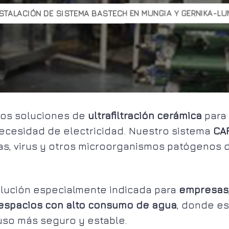
STALACIÓN DE SISTEMA BASTECH EN MUNGIA Y GERNIKA-L
os soluciones de
ultrafiltración cerámica
para 
 necesidad de electricidad. Nuestro sistema
CA
ias, virus y otros microorganismos patógenos 
.
lución especialmente indicada para
empresas,
 espacios con alto consumo de agua
, donde es
 uso más seguro y estable.