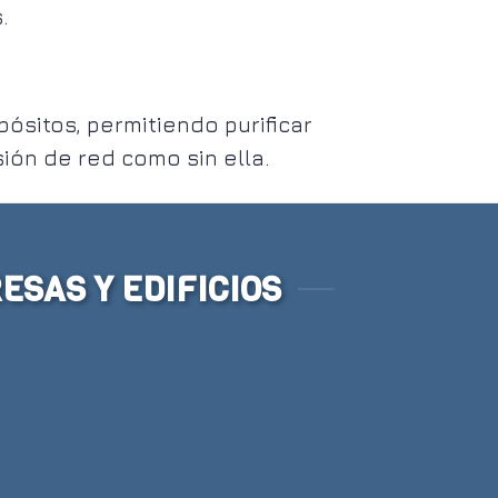
.
sitos, permitiendo purificar
sión de red como sin ella.
SAS Y EDIFICIOS