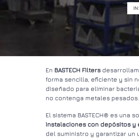
IN
En
BASTECH Filters
desarrollam
forma sencilla, eficiente y sin
diseñado para eliminar bacter
no contenga metales pesados
El sistema BASTECH® es una so
instalaciones con depósitos y
del suministro y garantizar un