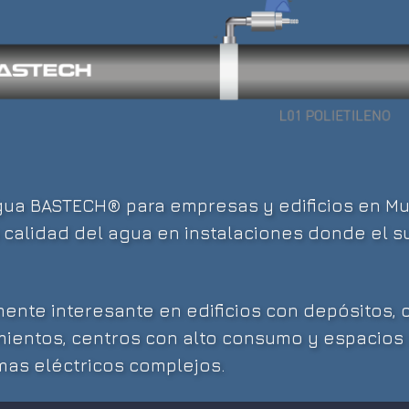
gua BASTECH® para empresas y edificios en Mu
a calidad del agua en instalaciones donde el s
mente interesante en edificios con depósitos,
jamientos, centros con alto consumo y espacio
mas eléctricos complejos.