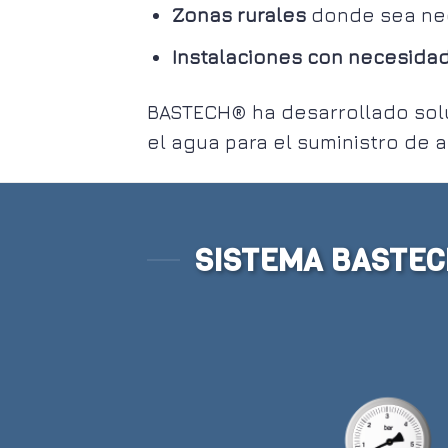
Zonas rurales
donde sea nece
Instalaciones con necesidad
BASTECH® ha desarrollado solu
el agua para el suministro de a
SISTEMA BASTEC