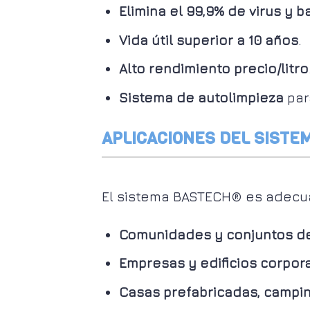
Elimina el 99,9% de virus y b
Vida útil superior a 10 años
.
Alto rendimiento precio/litro
Sistema de autolimpieza
par
APLICACIONES DEL SISTE
El sistema BASTECH® es adecua
Comunidades y conjuntos de
Empresas y edificios corpor
Casas prefabricadas, campin