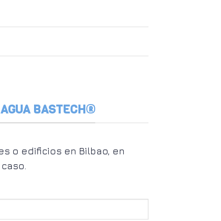
 AGUA BASTECH®
 o edificios en Bilbao, en
 caso.