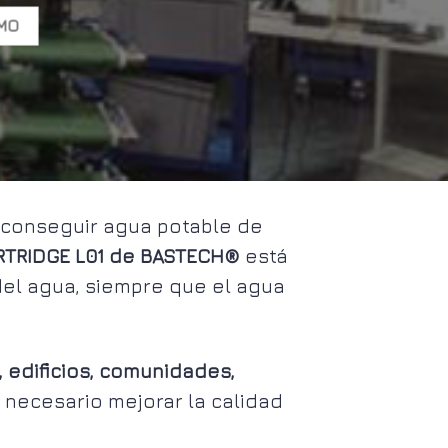
UMO
conseguir agua potable de
RTRIDGE L01 de BASTECH®
está
del agua, siempre que el agua
 edificios, comunidades,
 necesario mejorar la calidad