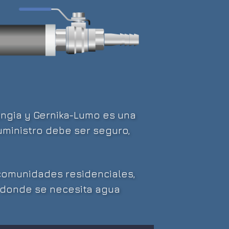
ngia y Gernika-Lumo es una
uministro debe ser seguro,
 comunidades residenciales,
s donde se necesita agua