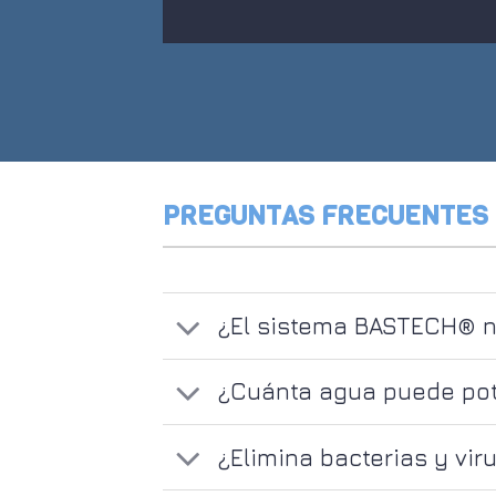
PREGUNTAS FRECUENTES 
¿El sistema BASTECH® ne
¿Cuánta agua puede pota
¿Elimina bacterias y vir