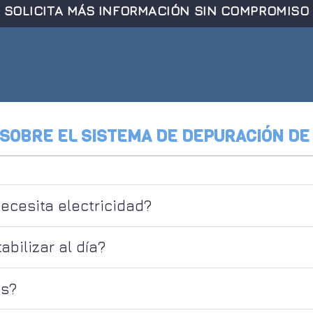
SOLICITA MÁS INFORMACIÓN SIN COMPROMISO
SOBRE EL SISTEMA DE DEPURACIÓN DE
cesita electricidad?
bilizar al día?
us?