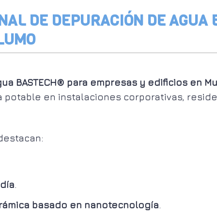
NAL DE DEPURACIÓN DE AGUA
-LUMO
gua BASTECH® para empresas y edificios en Mu
 potable en instalaciones corporativas, residen
 destacan:
 día
.
cerámica basado en nanotecnología
.