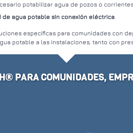
sario potabilizar agua de pozos o corrientes
 de agua potable sin conexión eléctrica
.
ciones específicas para comunidades con depó
gua potable a las instalaciones, tanto con pre
H® PARA COMUNIDADES, EMPRE