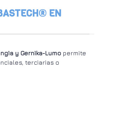
 BASTECH® EN
ngia y Gernika-Lumo
permite
ciales, terciarias o