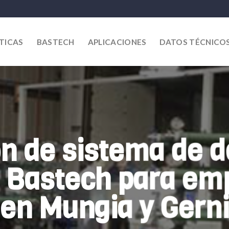
TICAS
BASTECH
APLICACIONES
DATOS TÉCNICO
ón de sistema de 
 Bastech para em
s en Mungia y Ger